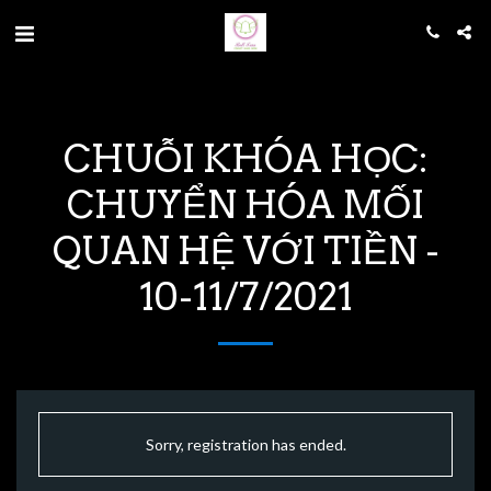
CHUỖI KHÓA HỌC:
CHUYỂN HÓA MỐI
QUAN HỆ VỚI TIỀN -
10-11/7/2021
Sorry, registration has ended.