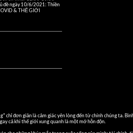
ủ đề ngày 10/6/2021: Thiền
 COVID & THẾ GIỚI
ng” chỉ đơn giản là cảm giác yên lòng đến từ chính chúng ta. Bì
 ngay cả khi thế giới xung quanh là một mớ hỗn độn.