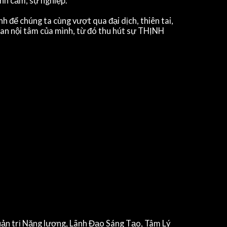
ình cảm, sự nghiệp.
 để chúng ta cùng vượt qua đại dịch, thiên tai,
an nội tâm của mình, từ đó thu hút sự THỊNH
ản trị Năng lượng, Lãnh Đạo Sáng Tạo, Tâm Lý