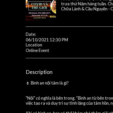
trưa thứ Năm hàng tuần. Ch
Chữa Lành & Cầu Nguyện -
Date:
06/10/2021 12:30 PM
Location
Online Event
Description
🌷 Bình an nội tâm là gì?
"Nội" có nghĩa là bên trong. “Bình an từ bên tro
việc tạo ra và duy trì sự tĩnh lặng của tâm hồn,