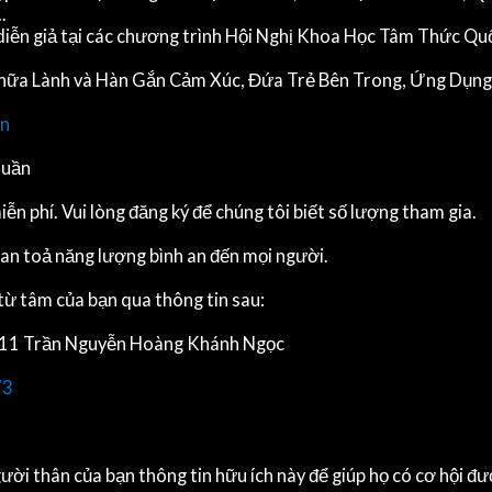
.
diễn giả tại các chương trình Hội Nghị Khoa Học Tâm Thức Quốc
 Chữa Lành và Hàn Gắn Cảm Xúc, Đứa Trẻ Bên Trong, Ứng Dụng 
an
tuần
phí. Vui lòng đăng ký để chúng tôi biết số lượng tham gia.
 lan toả năng lượng bình an đến mọi người.
ừ tâm của bạn qua thông tin sau:
̂̀n Nguyễn Hoàng Khánh Ngọc
73
ười thân của bạn thông tin hữu ích này để giúp họ có cơ hội đư