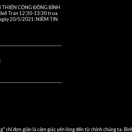
uỗi THIỀN CỘNG ĐỒNG BÌNH
ll Tran 12:30-13:30 trưa
 ngày 20/5/2021: NIỀM TIN
M
ng” chỉ đơn giản là cảm giác yên lòng đến từ chính chúng ta. Bì