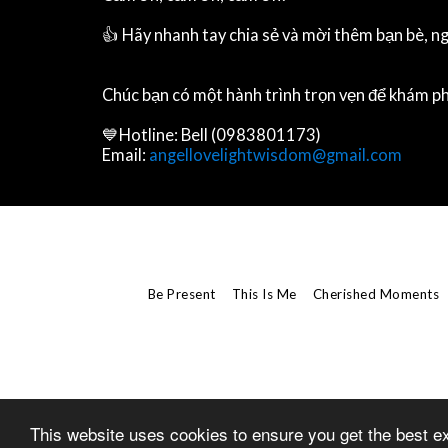
👍 Hãy nhanh tay chia sẻ và mời thêm bạn bè, ng
Chúc bạn có một hành trình trọn vẹn để khám p
💙Hotline: Bell (0983801173)
Email:
angellovelightwisdom@gmail.com
Be Present
This Is Me
Cherished Moments
This website uses cookies to ensure you get the best e