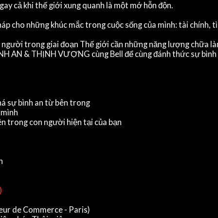
 ngay cả khi thế giới xung quanh là một mớ hỗn độn.
háp cho những khúc mắc trong cuộc sống của mình: tài chính, t
người trong giai đoạn Thế giới cần những năng lượng chữa lành
 BÌNH AN & THỊNH VƯỢNG cùng Bell để cùng đánh thức sự bình 
á sự bình an từ bên trong
a mình
n trong con người hiện tại của bạn
n
)
ieur de Commerce - Paris)