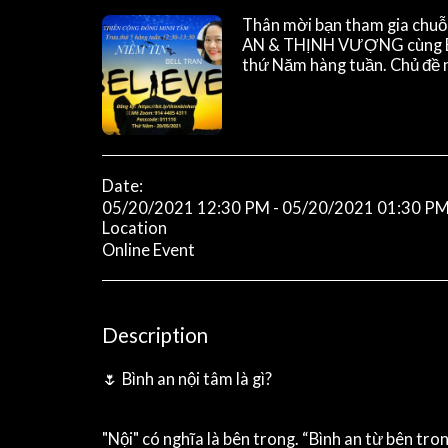
Thân mời bạn tham gia ch
AN & THỊNH VƯỢNG cùng Be
thứ Năm hàng tuần. Chủ đề
Date:
05/20/2021 12:30 PM - 05/20/2021 01:30 P
Location
Online Event
Description
🌷 Bình an nội tâm là gì?
"Nội" có nghĩa là bên trong. “Bình an từ bên tro