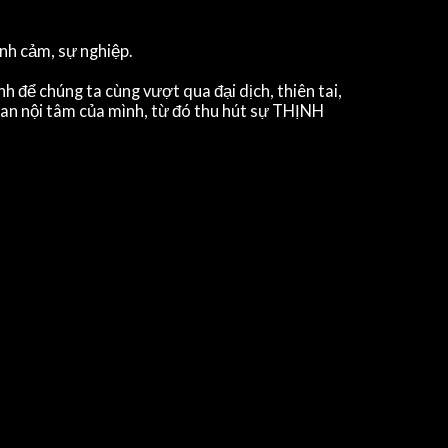
ình cảm, sự nghiệp.
 để chúng ta cùng vượt qua đại dịch, thiên tai,
an nội tâm của mình, từ đó thu hút sự THỊNH